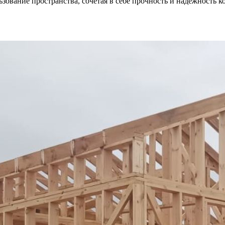
зование пространства, сочетая в себе прочность и надежность к