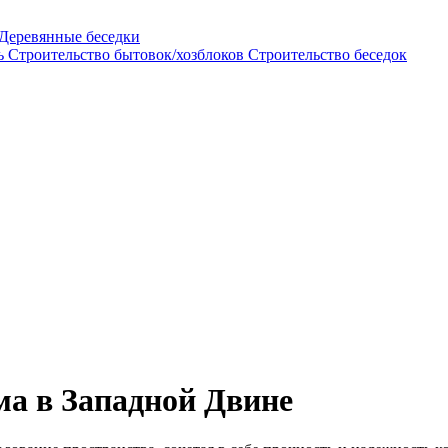
Деревянные беседки
нь
Строительство бытовок/хозблоков
Строительство беседок
ма в Западной Двине