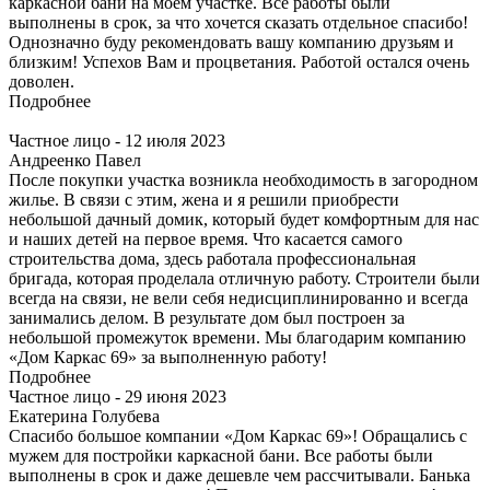
каркасной бани на моём участке. Все работы были
выполнены в срок, за что хочется сказать отдельное спасибо!
Однозначно буду рекомендовать вашу компанию друзьям и
близким! Успехов Вам и процветания. Работой остался очень
доволен.
Подробнее
Частное лицо - 12 июля 2023
Андреенко Павел
После покупки участка возникла необходимость в загородном
жилье. В связи с этим, жена и я решили приобрести
небольшой дачный домик, который будет комфортным для нас
и наших детей на первое время. Что касается самого
строительства дома, здесь работала профессиональная
бригада, которая проделала отличную работу. Строители были
всегда на связи, не вели себя недисциплинированно и всегда
занимались делом. В результате дом был построен за
небольшой промежуток времени. Мы благодарим компанию
«Дом Каркас 69» за выполненную работу!
Подробнее
Частное лицо - 29 июня 2023
Екатерина Голубева
Спасибо большое компании «Дом Каркас 69»! Обращались с
мужем для постройки каркасной бани. Все работы были
выполнены в срок и даже дешевле чем рассчитывали. Банька