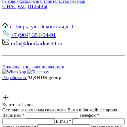
бытовок/хозблоков
Строительство беседок
О НАС
FAQ
ОТЗЫВЫ
г. Тверь, ул. Псковская д. 1
+7 (904) 351-54-91
info@domkarkas69.ru
Политика конфиденциальности
AQIRUS group
Разработано
Купить в 1 клик
Оставьте заявку и мы свяжемся с Вами в ближайшее время.
Ваше имя
*
Телефон
*
E-mail
*