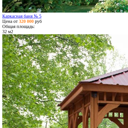
Каркасная баня № 5
Цена от
320 000
руб
Общая площадь:
32 м2