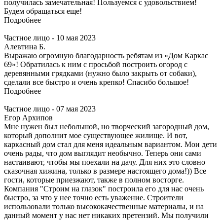
получилась замечательная! Пользуемся с удовольствием!
Будем обращаться еще!
Подробнее
Частное лицо - 10 мая 2023
Алевтина Б.
Выражаю огромную благодарность ребятам из «Дом Каркас
69»! Обратилась к ним с просьбой построить огород с
деревянными грядками (нужно было закрыть от собаки),
сделали все быстро и очень крепко! Спасибо большое!
Подробнее
Частное лицо - 07 мая 2023
Егор Архипов
Мне нужен был небольшой, но творческий загородный дом,
который дополнит мое существующее жилище. И вот,
каркасный дом стал для меня идеальным вариантом. Мои дети
очень рады, что дом выглядит необычно. Теперь они сами
настаивают, чтобы мы поехали на дачу. Для них это словно
сказочная хижина, только в размере настоящего дома!)) Все
гости, которые приезжают, также в полном восторге.
Компания "Строим на глазок" построила его для нас очень
быстро, за что у нее точно есть уважение. Строители
использовали только высококачественные материалы, и на
данный момент у нас нет никаких претензий. Мы получили