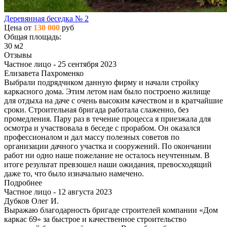
Деревянная беседка № 2
Цена от
130 000
руб
Общая площадь:
30 м2
Отзывы
Частное лицо - 25 сентября 2023
Елизавета Пахроменко
Выбрали подрядчиком данную фирму и начали стройку
каркасного дома. Этим летом нам было построено жилище
для отдыха на даче с очень высоким качеством и в кратчайшие
сроки. Строительная бригада работала слаженно, без
промедления. Пару раз в течение процесса я приезжала для
осмотра и участвовала в беседе с прорабом. Он оказался
профессионалом и дал массу полезных советов по
организации дачного участка и сооружений. По окончании
работ ни одно наше пожелание не осталось неучтенным. В
итоге результат превзошел наши ожидания, превосходящий
даже то, что было изначально намечено.
Подробнее
Частное лицо - 12 августа 2023
Дубков Олег И.
Выражаю благодарность бригаде строителей компании «Дом
каркас 69» за быстрое и качественное строительство