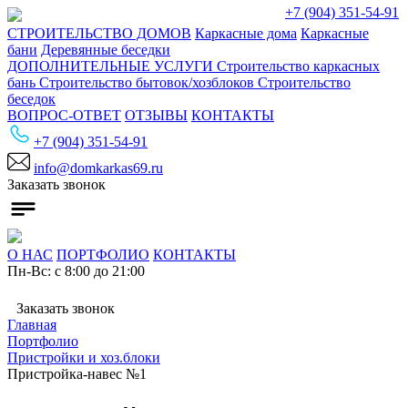
+7 (904) 351-54-91
СТРОИТЕЛЬСТВО ДОМОВ
Каркасные дома
Каркасные
бани
Деревянные беседки
ДОПОЛНИТЕЛЬНЫЕ УСЛУГИ
Строительство каркасных
бань
Строительство бытовок/хозблоков
Строительство
беседок
ВОПРОС-ОТВЕТ
ОТЗЫВЫ
КОНТАКТЫ
+7 (904) 351-54-91
info@domkarkas69.ru
Заказать звонок
О НАС
ПОРТФОЛИО
КОНТАКТЫ
Пн-Вс: с 8:00 до 21:00
Заказать звонок
Главная
Портфолио
Пристройки и хоз.блоки
Пристройка-навес №1