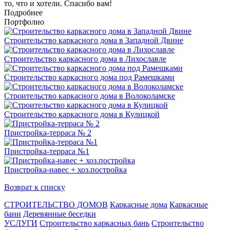
то, что и хотели. Спасибо вам!
Подробнее
Портфолио
Строительство каркасного дома в Западной Двине
Строительство каркасного дома в Лихославле
Строительство каркасного дома под Рамешками
Строительство каркасного дома в Волоколамске
Строительство каркасного дома в Кулицкой
Пристройка-терраса № 2
Пристройка-терраса №1
Пристройка-навес + хоз.постройка
Возврат к списку
СТРОИТЕЛЬСТВО ДОМОВ
Каркасные дома
Каркасные
бани
Деревянные беседки
УСЛУГИ
Строительство каркасных бань
Строительство