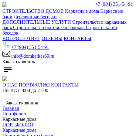
+7 (904) 351-54-91
СТРОИТЕЛЬСТВО ДОМОВ
Каркасные дома
Каркасные
бани
Деревянные беседки
ДОПОЛНИТЕЛЬНЫЕ УСЛУГИ
Строительство каркасных
бань
Строительство бытовок/хозблоков
Строительство
беседок
ВОПРОС-ОТВЕТ
ОТЗЫВЫ
КОНТАКТЫ
+7 (904) 351-54-91
info@domkarkas69.ru
Заказать звонок
О НАС
ПОРТФОЛИО
КОНТАКТЫ
Пн-Вс: с 8:00 до 21:00
Заказать звонок
Главная
Портфолио
Каркасные дома
ПОРТФОЛИО
Каркасные дома
Пристройки и хоз.блоки