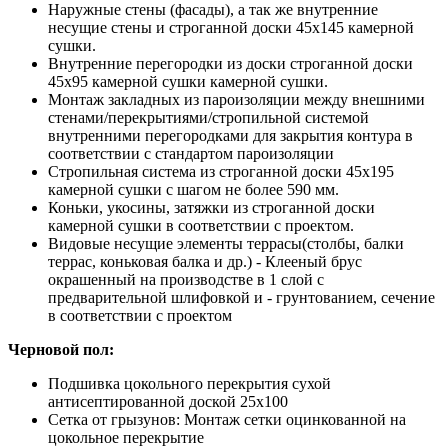
Наружные стены (фасады), а так же внутренние
несущие стены и строганной доски 45х145 камерной
сушки.
Внутренние перегородки из доски строганной доски
45х95 камерной сушки камерной сушки.
Монтаж закладных из пароизоляции между внешними
стенами/перекрытиями/стропильной системой
внутренними перегородками для закрытия контура в
соответствии с стандартом пароизоляции
Стропильная система из строганной доски 45х195
камерной сушки с шагом не более 590 мм.
Коньки, укосины, затяжки из строганной доски
камерной сушки в соответствии с проектом.
Видовые несущие элементы террасы(столбы, балки
террас, коньковая балка и др.) - Клееный брус
окрашенный на производстве в 1 слой с
предварительной шлифовкой и - грунтованием, сечение
в соответствии с проектом
Черновой пол:
Подшивка цокольного перекрытия сухой
антисептированной доской 25х100
Сетка от грызунов: Монтаж сетки оцинкованной на
цокольное перекрытие