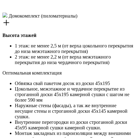
Домокомплект (пиломатериалы)
Высота этажей
1 этаж: не менее 2,5 м (от верха цокольного перекрытия
до низа межэтажного перекрытия)
2 этаж: не менее 2,2 м (от верха межэтажного
перекрытия до низа чердачного перекрытия)
Оптимальная комплектация
Обвязка свай пакетом досок из доски 45х195
Цокольное, межэтажное и чердачное перекрытие из
строганной доски 45х195 камерной сушки с шагом не
более 590 мм
Наружные стены (фасады), а так же внутренние
несущие стены и строганной доски 45х145 камерной
сушки.
Внутренние перегородки из доски строганной доски
45х95 камерной сушки камерной сушки.
Монтаж закладных из пароизоляции между внешними