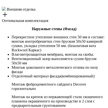
Внешняя отделка
Оптимальная комплектация
Наружные стены (Фасад)
Перекрестное утепление внешних стен 50 мм в составе:
монтаж контробрешетки стен бруском 50х50 камерной
сушки, укладка утепления 50 мм. (базальтовая вата
Rockwool Каркас)
Влаговетрозащитная мембрана, монтаж на скобы.
Вентиляционный зазор выполняется сухим брусом
50х50 мм
Монтаж цокольного металлического отлива по низу
фасада
Отделочный материал фасада(комбинированный):
Монтаж фиброцементного сайдинга Decover
горизонтально
Монтаж на крепеж из нержавеющей стали скошенного
планкена окрашенного на производстве в 2 слоя с
предварительным грунтованием