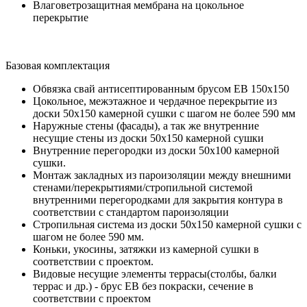
Влаговетрозащитная мембрана на цокольное
перекрытие
Базовая комплектация
Обвязка свай антисептированным брусом ЕВ 150х150
Цокольное, межэтажное и чердачное перекрытие из
доски 50х150 камерной сушки с шагом не более 590 мм
Наружные стены (фасады), а так же внутренние
несущие стены из доски 50х150 камерной сушки
Внутренние перегородки из доски 50х100 камерной
сушки.
Монтаж закладных из пароизоляции между внешними
стенами/перекрытиями/стропильной системой
внутренними перегородками для закрытия контура в
соответствии с стандартом пароизоляции
Стропильная система из доски 50х150 камерной сушки с
шагом не более 590 мм.
Коньки, укосины, затяжки из камерной сушки в
соответствии с проектом.
Видовые несущие элементы террасы(столбы, балки
террас и др.) - брус ЕВ без покраски, сечение в
соответствии с проектом