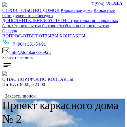
+7 (904) 351-54-91
СТРОИТЕЛЬСТВО ДОМОВ
Каркасные дома
Каркасные
бани
Деревянные беседки
ДОПОЛНИТЕЛЬНЫЕ УСЛУГИ
Строительство каркасных
бань
Строительство бытовок/хозблоков
Строительство
беседок
ВОПРОС-ОТВЕТ
ОТЗЫВЫ
КОНТАКТЫ
+7 (904) 351-54-91
info@domkarkas69.ru
Заказать звонок
О НАС
ПОРТФОЛИО
КОНТАКТЫ
Пн-Вс: с 8:00 до 21:00
Заказать звонок
Проект каркасного дома
№ 2