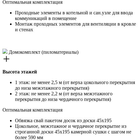
Оптимальная комплектация
Проходные элементы в котельной и сан.узле для ввода
коммуникаций в помещение
Монтаж проходных элементов для вентиляции в кровле
и стенах
Домокомплект (пиломатериалы)
Высота этажей
1 этаж: не менее 2,5 м (от верха цокольного перекрытия
до низа межэтажного перекрытия)
2 этаж: не менее 2,2 м (от верха межэтажного
перекрытия до низа чердачного перекрытия)
Оптимальная комплектация
Обвязка свай пакетом досок из доски 45х195
Цокольное, межэтажное и чердачное перекрытие из
строганной доски 45х195 камерной сушки с шагом не
более 590 мм