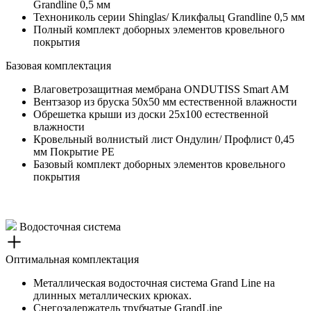
Grandline 0,5 мм
Технониколь серии Shinglas/ Кликфальц Grandline 0,5 мм
Полный комплект доборных элементов кровельного
покрытия
Базовая комплектация
Влаговетрозащитная мембрана ONDUTISS Smart AM
Вентзазор из бруска 50х50 мм естественной влажности
Обрешетка крыши из доски 25х100 естественной
влажности
Кровельный волнистый лист Ондулин/ Профлист 0,45
мм Покрытие PE
Базовый комплект доборных элементов кровельного
покрытия
Водосточная система
Оптимальная комплектация
Металлическая водосточная система Grand Line на
длинных металлических крюках.
Снегозадержатель трубчатые GrandLine