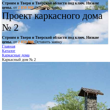
Строим в Твери и Тверской области под ключ. Низкие
цены.
от
2 850 000
Оставить заявку
Проект каркасного дома
№ 2
Строим в Твери и Тверской области под ключ. Низкие
цены.
от
2 850 000
Оставить заявку
Главная
Каталог
Каркасные дома
Каркасный дом № 2