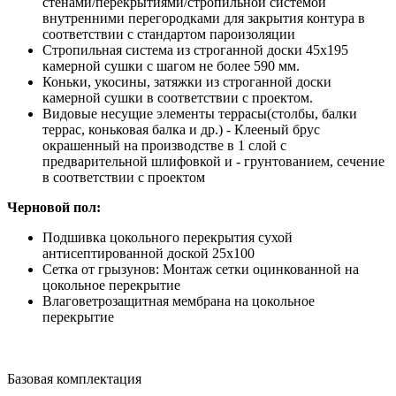
стенами/перекрытиями/стропильной системой
внутренними перегородками для закрытия контура в
соответствии с стандартом пароизоляции
Стропильная система из строганной доски 45х195
камерной сушки с шагом не более 590 мм.
Коньки, укосины, затяжки из строганной доски
камерной сушки в соответствии с проектом.
Видовые несущие элементы террасы(столбы, балки
террас, коньковая балка и др.) - Клееный брус
окрашенный на производстве в 1 слой с
предварительной шлифовкой и - грунтованием, сечение
в соответствии с проектом
Черновой пол:
Подшивка цокольного перекрытия сухой
антисептированной доской 25х100
Сетка от грызунов: Монтаж сетки оцинкованной на
цокольное перекрытие
Влаговетрозащитная мембрана на цокольное
перекрытие
Базовая комплектация