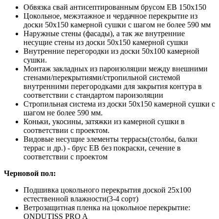
Обвязка свай антисептированным брусом ЕВ 150х150
Цокольное, межэтажное и чердачное перекрытие из
доски 50х150 камерной сушки с шагом не более 590 мм
Наружные стены (фасады), а так же внутренние
несущие стены из доски 50х150 камерной сушки
Внутренние перегородки из доски 50х100 камерной
сушки.
Монтаж закладных из пароизоляции между внешними
стенами/перекрытиями/стропильной системой
внутренними перегородками для закрытия контура в
соответствии с стандартом пароизоляции
Стропильная система из доски 50х150 камерной сушки с
шагом не более 590 мм.
Коньки, укосины, затяжки из камерной сушки в
соответствии с проектом.
Видовые несущие элементы террасы(столбы, балки
террас и др.) - брус ЕВ без покраски, сечение в
соответствии с проектом
Черновой пол:
Подшивка цокольного перекрытия доской 25х100
естественной влажности(3-4 сорт)
Ветрозащитная пленка на цокольное перекрытие:
ONDUTISS PRO A