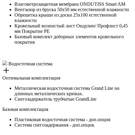
Влаговетрозащитная мембрана ONDUTISS Smart AM
Вентзазор из бруска 50х50 мм естественной влажности
Обрешетка крыши из доски 25х100 естественной
влажности
Кровельный волнистый лист Ондулин/ Профлист 0,45
мм Покрытие PE
Базовый комплект доборных элементов кровельного
покрытия
Водосточная система
Оптимальная комплектация
Металлическая водосточная система Grand Line на
длинных металлических крюках.
Снегозадержатель трубчатые GrandLine
Базовая комплектация
Пластиковая водосточная система - доп.опция
Система снегозадержания - доп.опция.